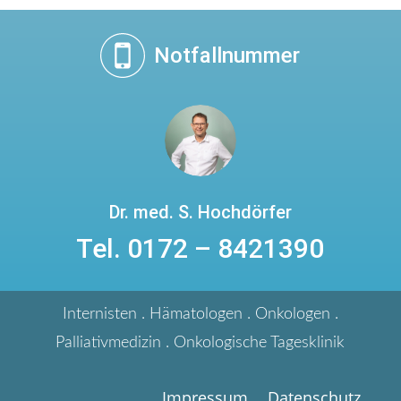
Notfallnummer
Dr. med. S. Hochdörfer
Tel. 0172 – 8421390
Internisten . Hämatologen . Onkologen .
Palliativmedizin . Onkologische Tagesklinik
Impressum
Datenschutz