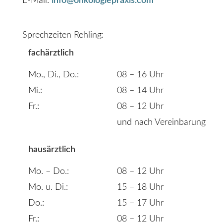
E-Mail:
info@onkologiepraxis.com
Sprechzeiten Rehling:
fachärztlich
Mo., Di., Do.:
08 – 16 Uhr
Mi.:
08 – 14 Uhr
Fr.:
08 – 12 Uhr
und nach Vereinbarung
hausärztlich
Mo. – Do.:
08 – 12 Uhr
Mo. u. Di.:
15 – 18 Uhr
Do.:
15 – 17 Uhr
Fr.:
08 – 12 Uhr