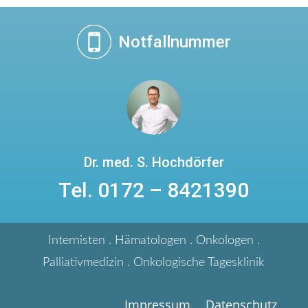
Notfallnummer
Dr. med. S. Hochdörfer
Tel. 0172 – 8421390
Internisten . Hämatologen . Onkologen .
Palliativmedizin . Onkologische Tagesklinik
Impressum
Datenschutz